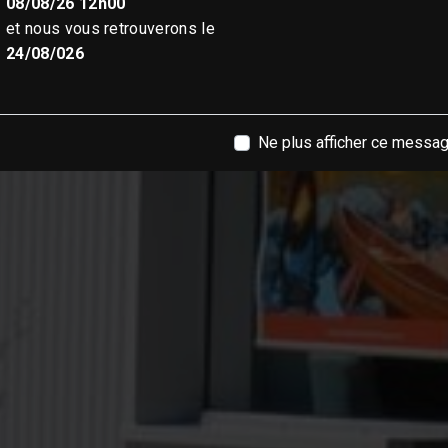
08/08/26 12h00
et nous vous retrouverons le
24/08/026
Ne plus afficher ce messa