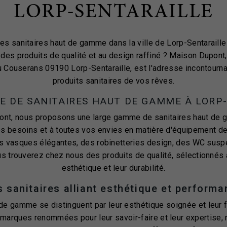
LORP-SENTARAILLE
s sanitaires haut de gamme dans la ville de Lorp-Sentaraille
 des produits de qualité et au design raffiné ? Maison Dupont,
u Couserans 09190 Lorp-Sentaraille, est l'adresse incontourna
produits sanitaires de vos rêves.
 DE SANITAIRES HAUT DE GAMME À LORP
nt, nous proposons une large gamme de sanitaires haut de 
s besoins et à toutes vos envies en matière d'équipement de
s vasques élégantes, des robinetteries design, des WC sus
ous trouverez chez nous des produits de qualité, sélectionnés 
esthétique et leur durabilité.
 sanitaires alliant esthétique et perform
de gamme se distinguent par leur esthétique soignée et leur fi
marques renommées pour leur savoir-faire et leur expertise, n