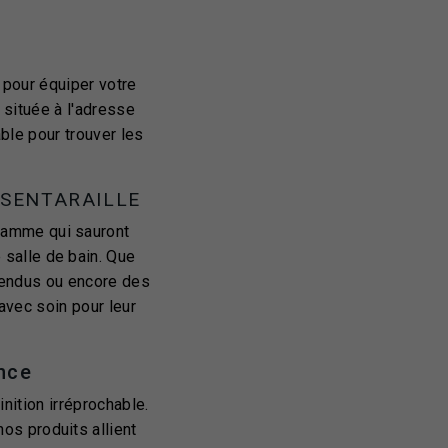
 pour équiper votre
 située à l'adresse
ble pour trouver les
-SENTARAILLE
gamme qui sauront
 salle de bain. Que
pendus ou encore des
avec soin pour leur
ance
nition irréprochable.
os produits allient