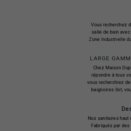
Vous recherchez de
salle de bain avec
Zone Industrielle d
LARGE GAMME
Chez Maison Dupo
répondre à tous vo
vous recherchiez de
baignoires îlot, v
Des
Nos sanitaires haut 
Fabriqués par des 