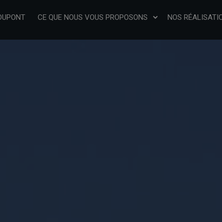
 DUPONT
CE QUE NOUS VOUS PROPOSONS
NOS RÉALISATI