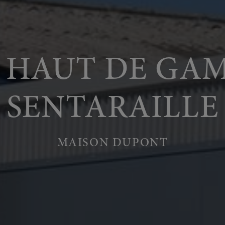
S HAUT DE GAM
SENTARAILLE
MAISON DUPONT