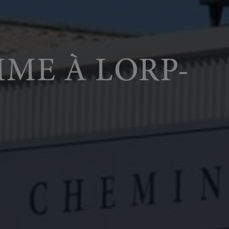
ME À LORP-