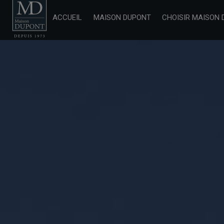
Panneau de gestion des cookies
ACCUEIL
MAISON DUPONT
CHOISIR MAISON