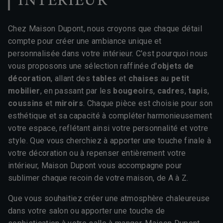
INTÉRIEUR
Chez Maison Dupont, nous croyons que chaque détail
compte pour créer une ambiance unique et
personnalisée dans votre intérieur. C'est pourquoi nous
vous proposons une sélection raffinée d'
objets de
décoration
, allant des
tables
et
chaises
au
petit
mobilier
, en passant par les
bougeoirs
,
cadres
,
tapis
,
coussins
et
miroirs
. Chaque pièce est choisie pour son
esthétique et sa capacité à compléter harmonieusement
votre espace, reflétant ainsi votre personnalité et votre
style. Que vous cherchiez à apporter une touche finale à
votre décoration ou à repenser entièrement votre
intérieur, Maison Dupont vous accompagne pour
sublimer chaque recoin de votre maison, de A à Z.
Que vous souhaitiez créer une atmosphère chaleureuse
dans votre salon ou apporter une touche de